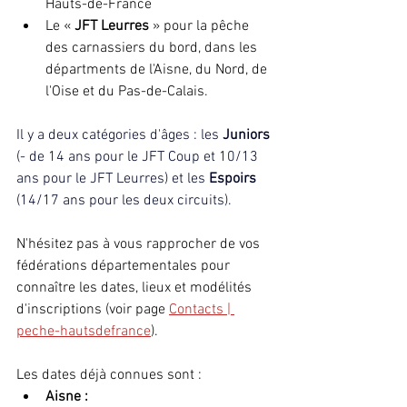
Hauts-de-France
Le « 
JFT Leurres
 » pour la pêche 
des carnassiers du bord, dans les 
départments de l'Aisne, du Nord, de 
l'Oise et du Pas-de-Calais.
Il y a deux catégories d'âges : 
les 
Juniors
(- de 14 ans pour le JFT Coup et 10/13 
ans pour le JFT Leurres) et les 
Espoirs
(14/17 ans pour les deux circuits).
N'hésitez pas à vous rapprocher de vos 
fédérations départementales pour 
connaître les dates, lieux et modélités 
d'inscriptions (voir page 
Contacts | 
peche-hautsdefrance
).
Les dates déjà connues sont :
Aisne : 