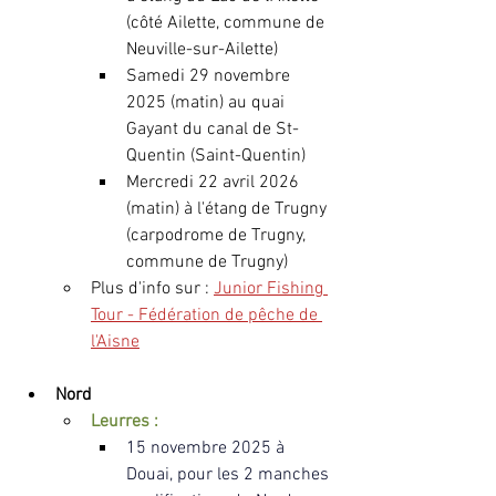
(côté Ailette, commune de 
Neuville-sur-Ailette)
Samedi 29 novembre 
2025 (matin) au quai 
Gayant du canal de St-
Quentin (Saint-Quentin)
Mercredi 22 avril 2026 
(matin) à l'étang de Trugny 
(carpodrome de Trugny, 
commune de Trugny)
Plus d'info sur : 
Junior Fishing 
Tour - Fédération de pêche de 
l'Aisne
Nord
Leurres :
15 novembre 2025 à 
Douai, pour les 2 manches 