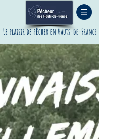
Le plaisir de pêcher
en
Hauts-de-France