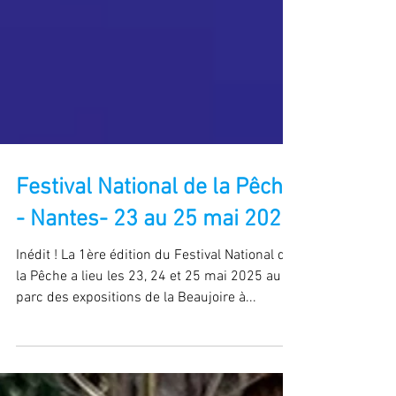
Festival National de la Pêche
- Nantes- 23 au 25 mai 2025
Inédit ! La 1ère édition du Festival National de
la Pêche a lieu les 23, 24 et 25 mai 2025 au
parc des expositions de la Beaujoire à...