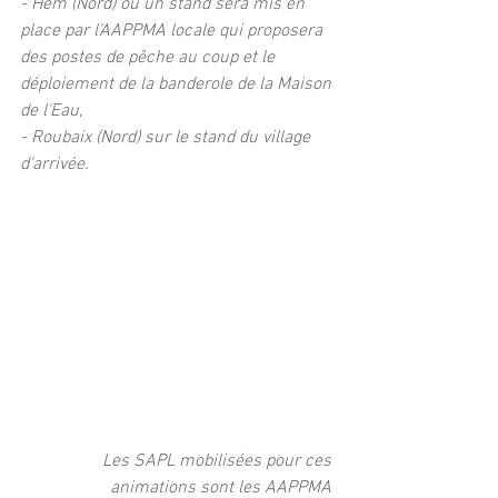
- Hem (Nord) où un stand sera mis en 
place par l'AAPPMA locale qui proposera 
des postes de pêche au coup et le 
déploiement de la banderole de la Maison 
de l'Eau,
- Roubaix (Nord) sur le stand du village 
d'arrivée.
Les SAPL mobilisées pour ces 
animations sont les AAPPMA 