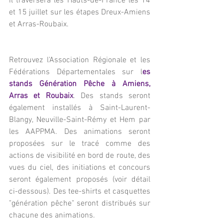
il traversera les Hauts-de-France les 14 
et 15 juillet sur les étapes Dreux-Amiens 
et Arras-Roubaix.
Retrouvez l'Association Régionale et les 
Fédérations Départementales sur l
es 
stands Génération Pêche à Amiens, 
Arras et Roubaix
. Des stands seront 
également installés à Saint-Laurent-
Blangy, Neuville-Saint-Rémy et Hem par 
les AAPPMA. Des animations seront 
proposées sur le tracé comme des 
actions de visibilité en bord de route, des 
vues du ciel, des initiations et concours 
seront également proposés (voir détail 
ci-dessous). Des tee-shirts et casquettes 
"génération pêche" seront distribués sur 
chacune des animations.