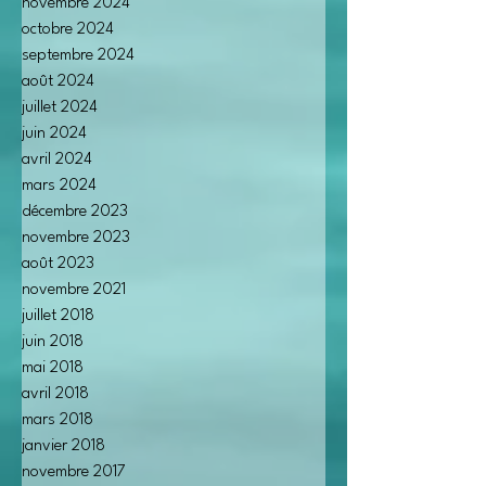
novembre 2024
octobre 2024
septembre 2024
août 2024
juillet 2024
juin 2024
avril 2024
mars 2024
décembre 2023
novembre 2023
août 2023
novembre 2021
juillet 2018
juin 2018
mai 2018
avril 2018
mars 2018
janvier 2018
novembre 2017