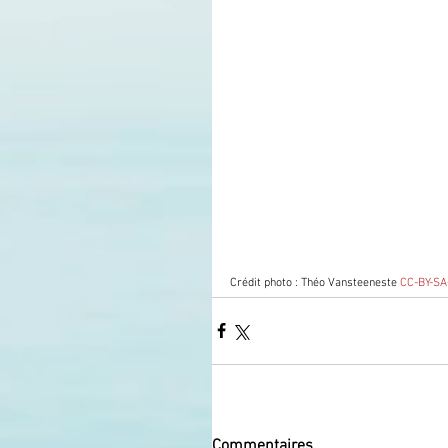
Crédit photo : Théo Vansteeneste 
CC-BY-SA
Commentaires