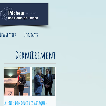
Newsletter
Contacts
Dernièrement
La FNPF dénonce les attaques
Junior Fishing Tour - Finales