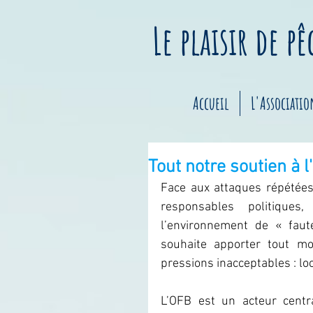
Le plaisir de p
Accueil
L'Associatio
Tout notre soutien à 
Face aux attaques répétées 
responsables politiques
l’environnement de « faute
souhaite apporter tout mo
pressions inacceptables : lo
L’OFB est un acteur centra