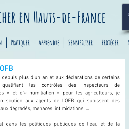
êcher
en
Hauts-de-France
n
Pratiquer
Apprendre
Sensibiliser
Protéger
l'OFB
depuis plus d’un an et aux déclarations de certains 
, qualifiant les contrôles des inspecteurs de 
s » et d’« humiliation » pour les agriculteurs, je 
n soutien aux agents de l’OFB qui subissent des 
caux dégradés, menaces, intimidations, …
l dans les politiques publiques de l’eau et de la 