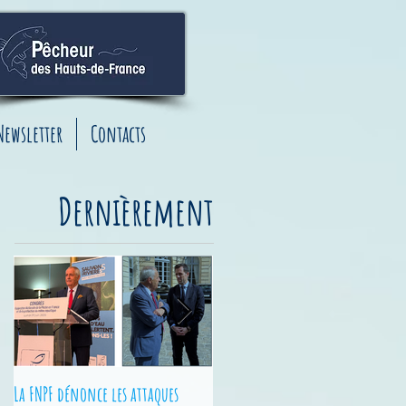
Newsletter
Contacts
Dernièrement
La FNPF dénonce les attaques
Junior Fishing Tour - Finales