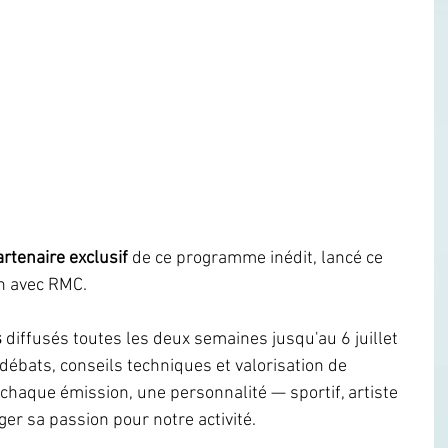
artenaire exclusif
 de ce programme inédit, lancé ce 
on avec RMC.
s
 diffusés toutes les deux semaines jusqu'au 6 juillet 
débats, conseils techniques et valorisation de 
 chaque émission, une personnalité — sportif, artiste 
ger sa passion pour notre activité.