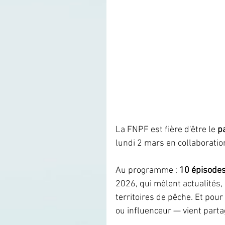
La FNPF est fière d'être le 
p
lundi 2 mars en collaborati
Au programme : 
10 épisode
2026, qui mêlent actualités, 
territoires de pêche. Et pour
ou influenceur — vient parta