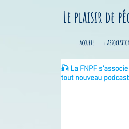
Le plaisir de p
Accueil
L'Associatio
🎣 La FNPF s'associe
tout nouveau podcast d