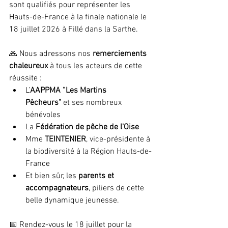
sont qualifiés pour représenter les 
Hauts-de-France à la finale nationale le 
18 juillet 2026 à Fillé dans la Sarthe.
🙏 Nous adressons nos 
remerciements 
chaleureux
 à tous les acteurs de cette 
réussite :
L’
AAPPMA “Les Martins 
Pêcheurs"
 et ses nombreux 
bénévoles
La 
Fédération de pêche de l'Oise
Mme 
TEINTENIER
, vice-présidente à 
la biodiversité à la Région Hauts-de-
France
Et bien sûr, les 
parents et 
accompagnateurs
, piliers de cette 
belle dynamique jeunesse.
📅 Rendez-vous le 18 juillet pour la 