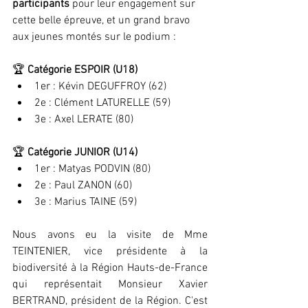
participants
 pour leur engagement sur 
cette belle épreuve, et un grand bravo 
aux jeunes montés sur le podium :
🏆 
Catégorie ESPOIR (U18)
1er : Kévin DEGUFFROY (62)
2e : Clément LATURELLE (59)
3e : Axel LERATE (80)
🏆 
Catégorie JUNIOR (U14)
1er : Matyas PODVIN (80)
2e : Paul ZANON (60)
3e : Marius TAINE (59)
Nous avons eu la visite de Mme 
TEINTENIER, vice présidente à la 
biodiversité à la Région Hauts-de-France 
qui représentait Monsieur Xavier 
BERTRAND, président de la Région. C'est 