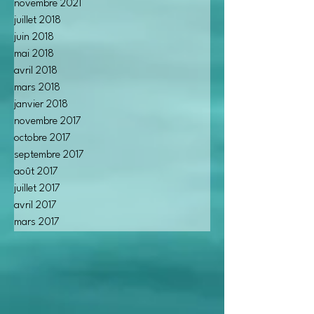
novembre 2021
juillet 2018
juin 2018
mai 2018
avril 2018
mars 2018
janvier 2018
novembre 2017
octobre 2017
septembre 2017
août 2017
juillet 2017
avril 2017
mars 2017