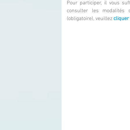
Pour participer, il vous su
consulter les modalités d
(obligatoire), veuillez 
cliquer 