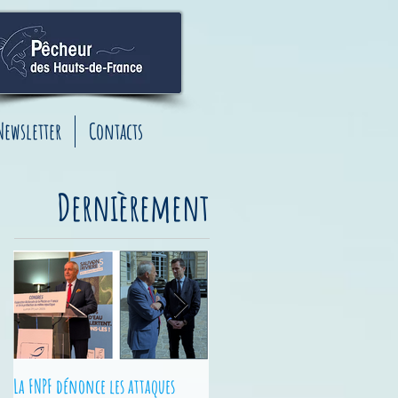
Newsletter
Contacts
Dernièrement
La FNPF dénonce les attaques
Junior Fishing Tour - Finales