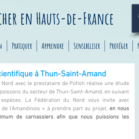
êcher
en
Hauts-de-France
n
Pratiquer
Apprendre
Sensibiliser
Protéger
ientifique à Thun-Saint-Amand
Nord avec le prestataire de Pofish réalise une étude 
à poissons du secteur de Thun-Saint-Amand, en suivant 
 espèces. La Fédération du Nord vous invite avec 
 de l’Amandinois » à prendre part au projet, 
en nous 
imum de carnassiers afin que nous puissions les 