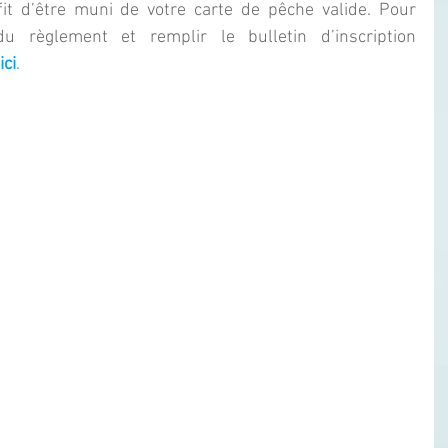
ffit d’être muni de votre carte de pêche valide. Pour 
u règlement et remplir le bulletin d’inscription 
ici
. 