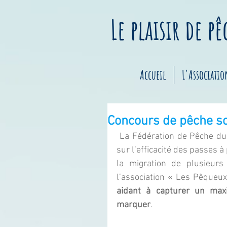
Le plaisir de p
Accueil
L'Associatio
Concours de pêche sc
La Fédération de Pêche du 
sur l’efficacité des passes 
la migration de plusieurs
l’association « Les Pêqueux
aidant à capturer un max
marquer
. 