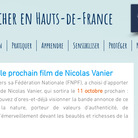
êcher
en
Hauts-de-France
n
Pratiquer
Apprendre
Sensibiliser
Protéger
 le prochain film de Nicolas Vanier
ers sa Fédération Nationale (FNPF), a choisi d'apporter 
de Nicolas Vanier, qui sortira le 
11 octobre
 prochain : 
ouvez d'ores-et-déjà visionner la bande annonce de ce 
la nature, porteur de valeurs d'authenticité, de 
'émerveillement devant les beautés et richesses de la 