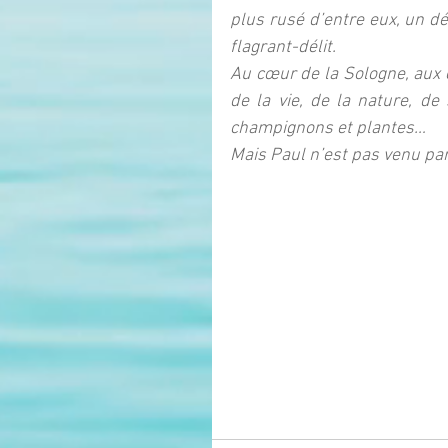
plus rusé d’entre eux, un d
flagrant-délit.
Au cœur de la Sologne, aux c
de la vie, de la nature, de
champignons et plantes…
Mais Paul n’est pas venu pa