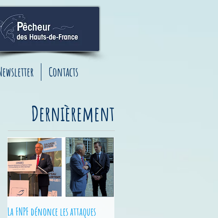
Newsletter
Contacts
Dernièrement
La FNPF dénonce les attaques
Junior Fishing Tour - Finales