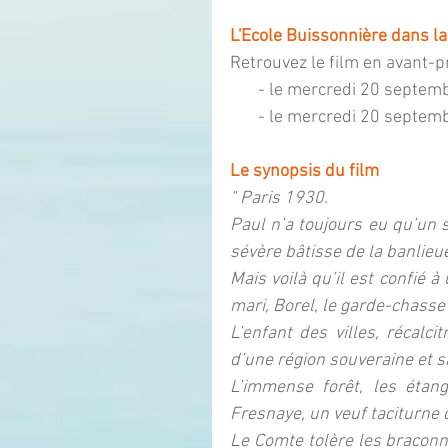
L'Ecole Buissonnière dans la
Retrouvez le film en avant-p
       - le mercredi 20 se
       - le mercredi 20 s
Le synopsis du film
" Paris 1930.
Paul n’a toujours eu qu’un s
sévère bâtisse de la banlieu
Mais voilà qu’il est confié 
mari, Borel, le garde-chass
L’enfant des villes, récalci
d’une région souveraine et 
L’immense forêt, les étang
Fresnaye, un veuf taciturne q
Le Comte tolère les braconn