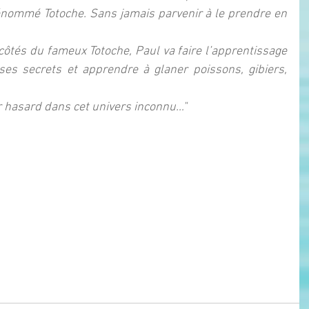
énommé Totoche. Sans jamais parvenir à le prendre en 
ôtés du fameux Totoche, Paul va faire l’apprentissage 
 ses secrets et apprendre à glaner poissons, gibiers, 
r hasard dans cet univers inconnu…"