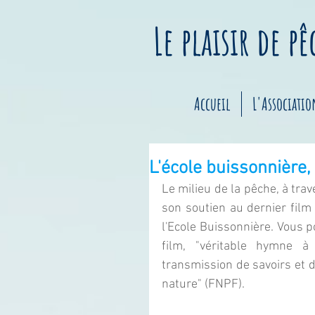
Le plaisir de p
Accueil
L'Associatio
L'école buissonnière,
Le milieu de la pêche, à trav
son soutien au dernier film 
l'Ecole Buissonnière. Vous p
film, "véritable hymne à 
transmission de savoirs et d
nature" (FNPF).