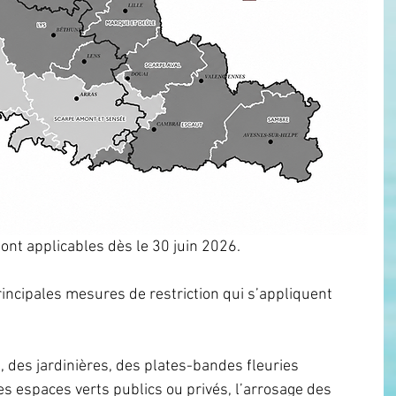
ont applicables dès le 30 juin 2026.
rincipales mesures de restriction qui s’appliquent 
, des jardinières, des plates-bandes fleuries 
s espaces verts publics ou privés, l’arrosage des 