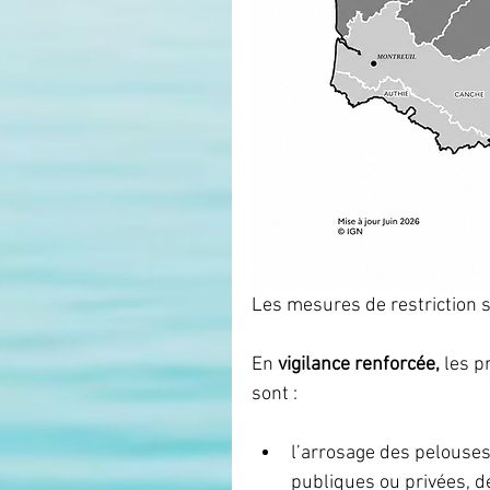
Les mesures de restriction s
En 
vigilance renforcée, 
les p
sont :
l’arrosage des pelouses
publiques ou privées, de