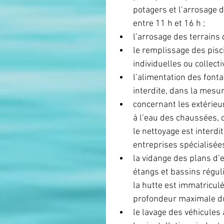
potagers et l’arrosage d
entre 11 h et 16 h ;
l’arrosage des terrains d
le remplissage des pisci
individuelles ou collectiv
l’alimentation des fonta
interdite, dans la mesu
concernant les extérieur
à l’eau des chaussées, 
le nettoyage est interdit
entreprises spécialisées
la vidange des plans d’e
étangs et bassins réguli
la hutte est immatriculé
profondeur maximale du
le lavage des véhicules à