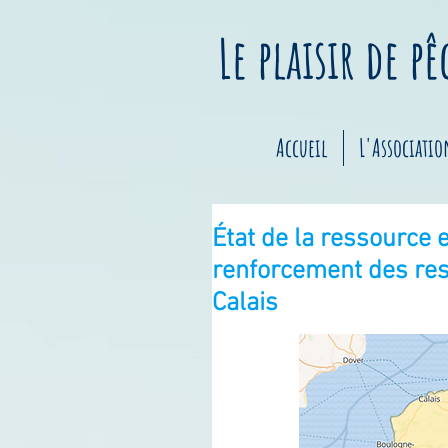
Le plaisir de p
Accueil
L'Associatio
État de la ressource 
renforcement des rest
Calais