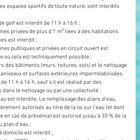
es espaces sportifs de toute nature, sont interdits 
e golf est interdit de 11 h à 16 h ;
nes privées de plus d’1 m³ liées à des habitations 
es est interdit ;
ines publiques et privées en circuit ouvert est 
re où cela est techniquement possible ;
s des bâtiments (murs, toitures, sols) et le nettoyage 
caniveaux et surfaces extérieures imperméabilisées, 
 de 11 h à 16 h, sauf s’il est réalisé par des 
 dans le nettoyage ou par une collectivité ;
au est interdite. Le remplissage des plans d’eau, 
èrement autorisés au titre de la loi sur l’eau (et dont 
e en cas de présence) est autorisé jusqu’à 30 % de la 
 plan d’eau ;
 domicile est interdit ;