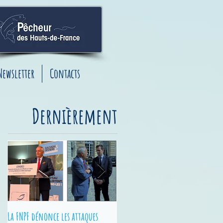
Newsletter
Contacts
Dernièrement
La FNPF dénonce les attaques
Junior Fishing Tour - Finales