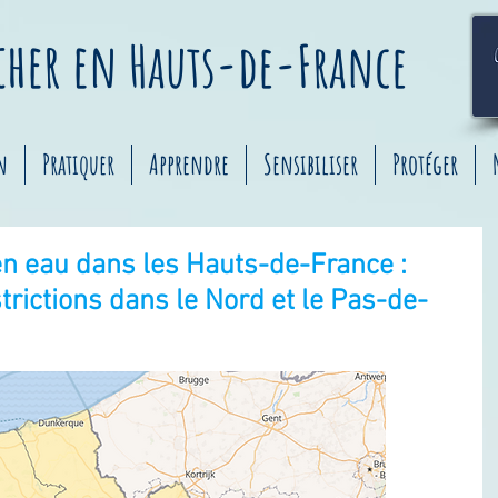
êcher
en
Hauts-de-France
n
Pratiquer
Apprendre
Sensibiliser
Protéger
en eau dans les Hauts-de-France :
rictions dans le Nord et le Pas-de-