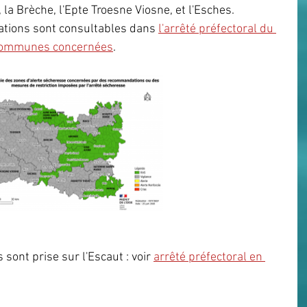
 la Brèche, l'Epte Troesne Viosne, et l'Esches. 
ions sont consultables dans 
l'arrêté préfectoral du 
 communes concernées
.
 sont prise sur l'Escaut : voir 
arrêté préfectoral en 