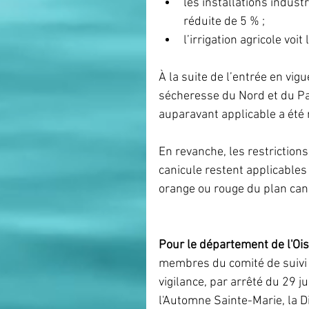
les installations indust
réduite de 5 % ;
l’irrigation agricole voi
À la suite de l’entrée en vi
sécheresse du Nord et du Pas-
auparavant applicable a été
En revanche, les restrictions 
canicule restent applicables 
orange ou rouge du plan cani
Pour le département de l'Ois
membres du comité de suivi d
vigilance, par arrêté du 29 j
l'Automne Sainte-Marie, la Di