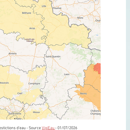
estictions d'eau - Source 
VigiEau 
- 01/07/2026